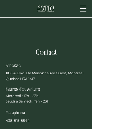
Contact
Adresse
1106 A Blvd. De Maisonneuve Ouest, Montreal,
Quebec H3A 1M7
Heures d'ouverture
Mercredi : 17h - 23h
Jeudi à Samedi : 19h - 23h
Téléphone
438-815-8544